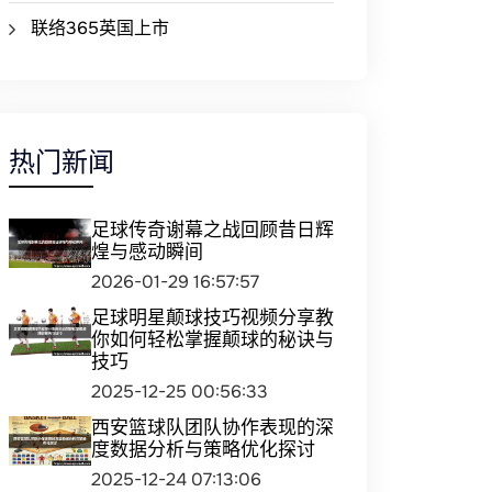
联络365英国上市
热门新闻
足球传奇谢幕之战回顾昔日辉
煌与感动瞬间
2026-01-29 16:57:57
足球明星颠球技巧视频分享教
你如何轻松掌握颠球的秘诀与
技巧
2025-12-25 00:56:33
西安篮球队团队协作表现的深
度数据分析与策略优化探讨
2025-12-24 07:13:06