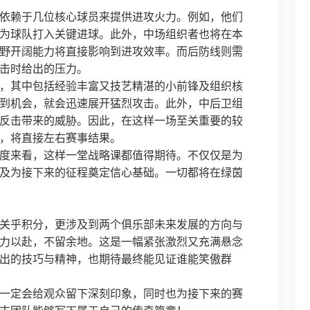
依赖于几位核心球员来提供进攻火力。例如，他们
为球队打入关键进球。此外，中场组织者也将在本
野开阔能力将直接影响到进攻效率。而后防线则需
击时给出的压力。
，其中包括经验丰富又技艺精湛的小前锋及组织核
到机会，就会迅速展开猛烈攻击。此外，中后卫组
反击带来的威胁。因此，在这样一场至关重要的较
，将直接左右赛事结果。
度来看，这样一堂战略课都值得期待。不仅仅是为
及为接下来的征程奠定信心基础。一切都将在绿茵
关乎积分，更涉及到两个俱乐部未来发展的方向与
力以赴，不留余地。这是一幅紧张激烈又充满悬念
出的技巧与精神，也期待最终能见证谁能笑傲群
一定会给观众留下深刻印象，同时也为接下来的赛