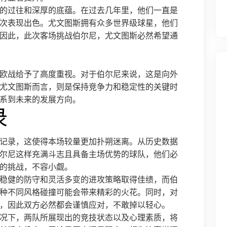
的过往和深厚的底蕴。在过去几年里，他们一直是
次表现出色。尤文图斯拥有众多世界级球星，他们
因此，此次客场挑战伯尔尼，尤文图斯必然希望通
欧战给予了高度重视。对于伯尔尼来说，这是向外
尤文图斯而言，则是保持竞争力和稳定性的关键时
系到未来的发展方向。
录
记录，这使得本场较量更加扑朔迷离。从历史数据
尔尼这样充满斗志且具备主场优势的球队，他们必
的挑战，不容小觑。
稳健的防守和灵活多变的进攻策略取得佳绩，而伯
种不同风格碰撞可能会带来精彩的火花。同时，对
，因此双方必然都会谨慎应对，不敢掉以轻心。
况下，两队所展现出的竞技状态以及心理素质，将