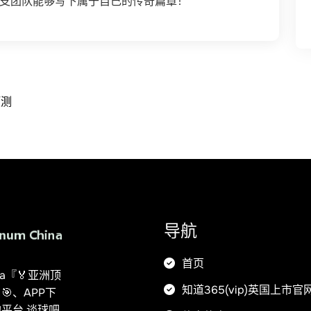
支团队能够写下属于自己的传奇篇章！
预测
导航
首页
na『🏅亚洲顶
知道365(vip)英国上市官
、APP下
平台,谈球吧