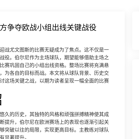
方争夺欧战小组出线关键战役
迎战尤文图斯的比赛无疑成为了焦点。这不仅是一
战役。伯尔尼作为主场球队，期望能够借助主场之
比赛巩固自己的小组出线资格。整场比赛将充满悬
，为各自的目标而战。本文将从球队背景、历史交
讨这场关键之战，以期为读者呈现一幅全面的比赛
绍
悠久的历史，其独特的风格和顽强拼搏精神使其成
断提升，伯尔尼在欧洲赛场上的表现也逐渐引起关
够突破以往的局限，实现更高目标。主教练对球队
有显著提升。