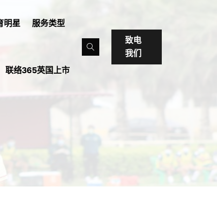
育明星
服务类型
致电
我们
联络365英国上市