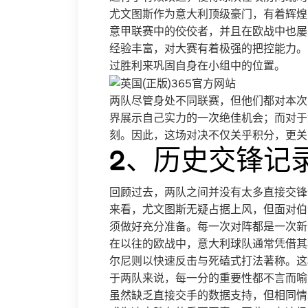
尤文图斯作为意大利顶级豪门，有着辉煌
意甲联赛中的佼佼者，并且在欧战中也屡
经验丰富，对大赛有着极强的把控能力。
过胜利来巩固自身在小组中的位置。
两队尽管身处不同联赛，但他们都对本次
界展示自己实力的一次绝佳机会；而对于
刻。因此，这场对决不仅关乎积分，更关
2、历史交锋记
回顾过去，两队之间并没有太多直接交锋
来看，尤文图斯无疑占据上风，但面对伯
须做好充分准备。每一次对阵都是一次新
在以往的欧战中，意大利球队通常凭借其
尔尼则以快速反击与死磕式打法著称。这
于两队来说，每一分的重要性都不言而喻
虽然缺乏直接交手的数据支持，但相同情