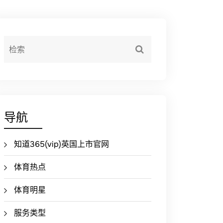
导航
知道365(vip)英国上市官网
体育热点
体育明星
服务类型