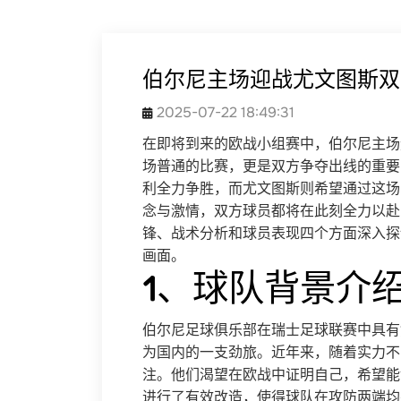
伯尔尼主场迎战尤文图斯双
2025-07-22 18:49:31
在即将到来的欧战小组赛中，伯尔尼主场
场普通的比赛，更是双方争夺出线的重要
利全力争胜，而尤文图斯则希望通过这场
念与激情，双方球员都将在此刻全力以赴
锋、战术分析和球员表现四个方面深入探
画面。
1、球队背景介
伯尔尼足球俱乐部在瑞士足球联赛中具有
为国内的一支劲旅。近年来，随着实力不
注。他们渴望在欧战中证明自己，希望能
进行了有效改造，使得球队在攻防两端均