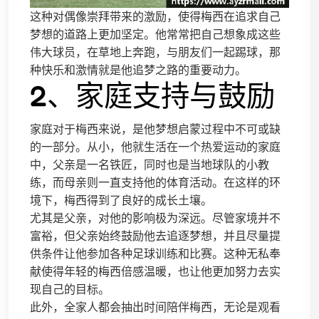
这种对偶像崇拜带来的激励，使得梅西在追求自己
梦想的道路上更加坚定。他常常把自己想象成这些
伟大球员，在草地上奔跑，与朋友们一起踢球，那
种快乐和激情就是他追梦之路的重要动力。
2、家庭支持与鼓励
家庭对于梅西来说，是他梦想启蒙过程中不可或缺
的一部分。从小，他就生活在一个热爱运动的家庭
中，父亲是一名铁匠，同时也是当地球队的小教
练，而母亲则一直支持他的体育活动。在这样的环
境下，梅西得到了良好的成长土壤。
尤其是父亲，对他的影响极为深远。尽管家境并不
富裕，但父亲始终鼓励他去追逐梦想，并且尽量提
供条件让他参加各种足球训练和比赛。这种无私奉
献使得年轻的梅西倍感温暖，也让他更加努力去实
现自己的目标。
此外，全家人都会抽出时间陪伴梅西，无论是观看