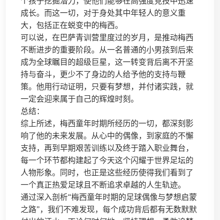
个孩子挖掘潜力，使他们能够在高强度竞技中迅速
成长。而这一切，对于身处其中年轻人的意义重
大，包括正在蜕变中的梅西。
可以说，在巴萨青训营里度过的岁月，是推动梅西
不断进步的重要阶段。从一名普通的小男孩到后来
成为全球瞩目的超级巨星，这一转变背后离不开坚
持与奋斗，更少不了身边的人给予他的支持与鞭
策。他用行动证明，只要有梦想，并付诸实践，就
一定会迎来属于自己的辉煌时刻。
总结：
综上所述，梅西童年时期所经历的一切，都深刻影
响了他的未来发展。从心中的偶像，到家庭的不懈
支持，再到早期艰苦训练以及终于踏入职业舞台，
每一个环节都构建起了今天这个闪耀于世界足坛的
人物形象。同时，也正是这些经历使得我们看到了
一个真正热爱足球且不断追求卓越的人生轨迹。
通过深入剖析“梅西童年时期的足球偶像与梦想启蒙
之路”，我们不难发现，每个成功背后都有无数默默