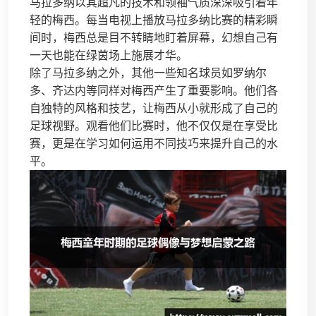
马拉多纳以其超凡的技术和领袖气质深深吸引着年
轻的梅西。每当电视上播放马拉多纳比赛的精彩瞬
间时，梅西总是目不转睛地盯着屏幕，幻想自己有
一天也能在绿茵场上施展才华。
除了马拉多纳之外，其他一些知名球员如罗纳尔
多、齐达内等同样对梅西产生了重要影响。他们各
自独特的风格和技艺，让梅西从小就形成了自己的
足球视野。观看他们比赛时，他不仅仅是在享受比
赛，更是在学习如何运用不同技巧来提升自己的水
平。