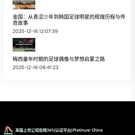
金国：从青涩少年到韩国足球明星的辉煌历程与传
奇故事
2025-12-16 12:07:39
梅西童年时期的足球偶像与梦想启蒙之路
2025-12-16 08:41:23