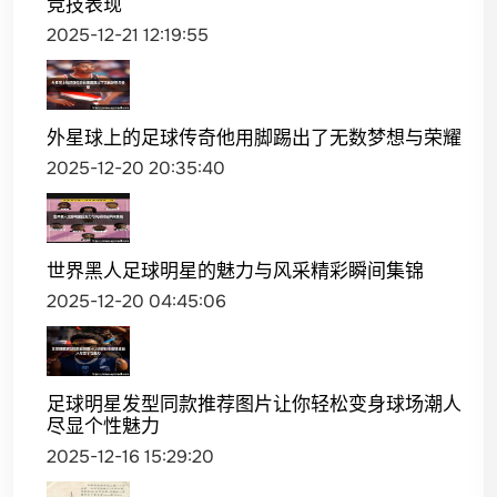
竞技表现
2025-12-21 12:19:55
外星球上的足球传奇他用脚踢出了无数梦想与荣耀
2025-12-20 20:35:40
世界黑人足球明星的魅力与风采精彩瞬间集锦
2025-12-20 04:45:06
足球明星发型同款推荐图片让你轻松变身球场潮人
尽显个性魅力
2025-12-16 15:29:20