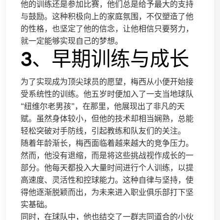
他的训练还是参加比赛，他们总是给予最大的支持
与鼓励。这种积极向上的家庭氛围，不仅塑造了他
的性格，也坚定了他的信念，让他相信只要努力，
就一定能够实现自己的梦想。
3、早期训练与成长
为了实现成为顶尖球员的愿望，梅西从小便开始接
受系统性的训练。他五岁时便加入了一支当地球队
“纽维尔老男孩”，在那里，他展现出了非凡的天
赋。虽然身体较小，但他的技术却相当娴熟，总能
轻松突破对手防线，引起教练和队友们的关注。
随着年龄渐长，梅西面临着越来越大的竞争压力。
然而，他没有退缩，而是将这些挑战视作成长的一
部分。他每天都投入大量时间进行个人训练，以提
高速度、灵活性和控球能力。这种自律与坚持，使
得他逐渐脱颖而出，为未来进入职业俱乐部打下坚
实基础。
同时，在球队中，他也结交了一群志同道合的小伙