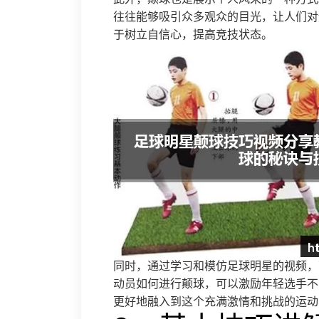
往往能够吸引众多观众的目光，让人们对
于树立自信心，提高竞技状态。
同时，通过学习和模仿足球明星的视频，
动员如何进行颠球，可以激励年轻选手不
更好地融入到这个充满激情和挑战的运动