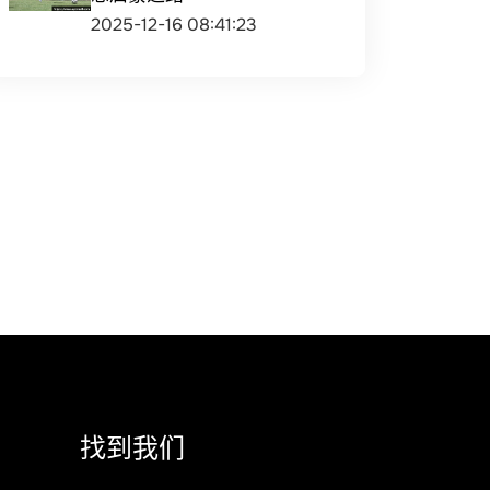
2025-12-16 08:41:23
找到我们