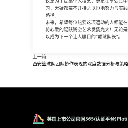
仅是为了提高个人技艺，更是在享受其中
习，无疑都离不开持之以恒地努力与实践
路径。
未来，希望每位热爱这项运动的人都能在
将心爱的踢跃腾空艺术发扬光大！无论是
以成为下一个让人瞩目的“颠球队长”。
上一篇
西安篮球队团队协作表现的深度数据分析与策