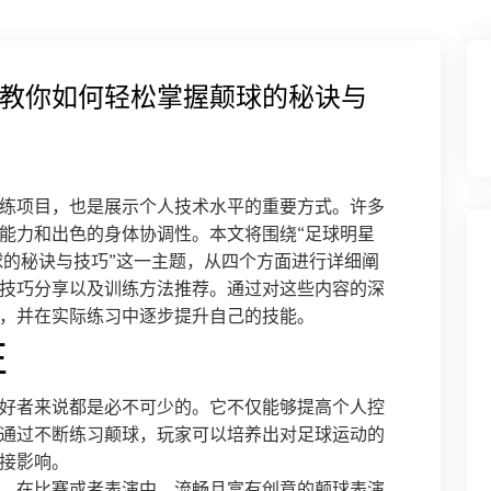
教你如何轻松掌握颠球的秘诀与
练项目，也是展示个人技术水平的重要方式。许多
能力和出色的身体协调性。本文将围绕“足球明星
球的秘诀与技巧”这一主题，从四个方面进行详细阐
技巧分享以及训练方法推荐。通过对这些内容的深
，并在实际练习中逐步提升自己的技能。
性
好者来说都是必不可少的。它不仅能够提高个人控
通过不断练习颠球，玩家可以培养出对足球运动的
接影响。
。在比赛或者表演中，流畅且富有创意的颠球表演