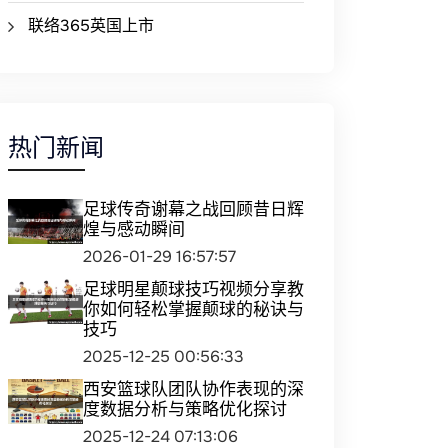
联络365英国上市
热门新闻
足球传奇谢幕之战回顾昔日辉
煌与感动瞬间
2026-01-29 16:57:57
足球明星颠球技巧视频分享教
你如何轻松掌握颠球的秘诀与
技巧
2025-12-25 00:56:33
西安篮球队团队协作表现的深
度数据分析与策略优化探讨
2025-12-24 07:13:06