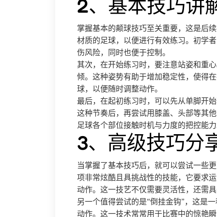
2、基本技巧讲
掌握基本的颠球技巧至关重要，这是后续
材质的足球，以便进行有效练习。初学者
伤风险，同时也便于控制。
其次，在开始练习时，要注意站姿和重心
倾。这种姿势有助于增加稳定性，使得在
球，以便随时调整动作。
最后，在起初练习时，可以先从单脚开始
这种节奏后，再尝试用膝盖、头部等其他
足球各个部位接触时机与力度的把控能力
3、高级技巧分
当掌握了基本技巧后，就可以尝试一些更
项非常炫酷且具挑战性的技能，它要求运
动作。这一技艺不仅需要灵活性，还需具
另一个值得尝试的是“倒挂金钩”，这是
动作。这一技术常常用于比赛中的惊艳瞬