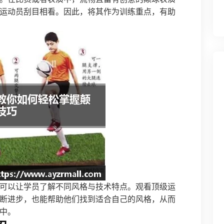
运动员刮目相看。因此，将其作为训练重点，有助
可以让学员了解不同风格与技术特点。观看顶级运
断进步，也能帮助他们找到适合自己的风格，从而
中。