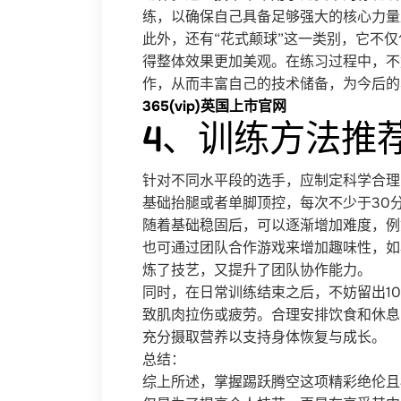
练，以确保自己具备足够强大的核心力量
此外，还有“花式颠球”这一类别，它不
得整体效果更加美观。在练习过程中，不
作，从而丰富自己的技术储备，为今后的
365(vip)英国上市官网
4、训练方法推
针对不同水平段的选手，应制定科学合理
基础抬腿或者单脚顶控，每次不少于30
随着基础稳固后，可以逐渐增加难度，例
也可通过团队合作游戏来增加趣味性，如
炼了技艺，又提升了团队协作能力。
同时，在日常训练结束之后，不妨留出10
致肌肉拉伤或疲劳。合理安排饮食和休息
充分摄取营养以支持身体恢复与成长。
总结：
综上所述，掌握踢跃腾空这项精彩绝伦且