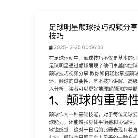
足球明星颠球技巧视频分享
技巧
2025-12-25 00:56:33
在足球运动中，颠球技巧不仅是基本的训
足球明星通过颠球展现了他们卓越的控球
颠球技巧视频分享 教你如何轻松掌握颠
述：颠球的重要性、基本技巧讲解、高级
入分析，读者可以更好地理解颠球的精髓
1、颠球的重要
颠球作为一种基础技能，对于每位足球爱
球能力，还能增强身体平衡感和协调性。
敏锐感觉，这对于日后的比赛表现有着直
此外，颠球也是展示个人风采的一种方式