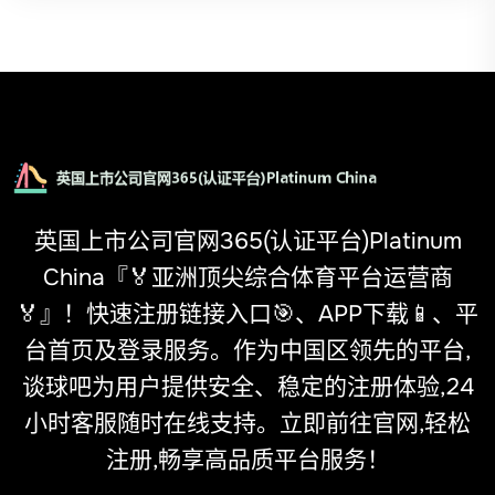
英国上市公司官网365(认证平台)Platinum
China『🏅亚洲顶尖综合体育平台运营商
🏅』！快速注册链接入口🎯、APP下载📱、平
台首页及登录服务。作为中国区领先的平台,
谈球吧为用户提供安全、稳定的注册体验,24
小时客服随时在线支持。立即前往官网,轻松
注册,畅享高品质平台服务！