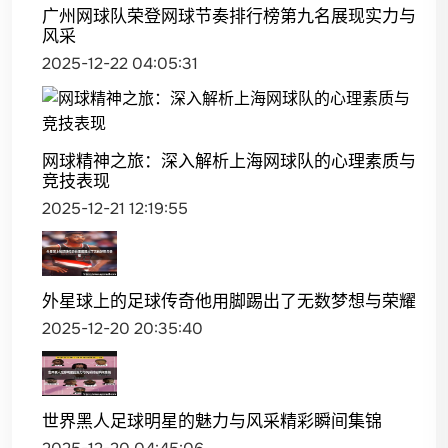
广州网球队荣登网球节奏排行榜第九名展现实力与
风采
2025-12-22 04:05:31
网球精神之旅：深入解析上海网球队的心理素质与
竞技表现
2025-12-21 12:19:55
外星球上的足球传奇他用脚踢出了无数梦想与荣耀
2025-12-20 20:35:40
世界黑人足球明星的魅力与风采精彩瞬间集锦