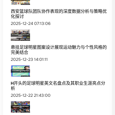
西安篮球队团队协作表现的深度数据分析与策略优
化探讨
2025-12-24 07:13:06
悬挂足球明星图案设计展现运动魅力与个性风格的
完美结合
2025-12-23 14:01:11
H开头的足球明星英文名盘点及其职业生涯亮点分
析
2025-12-22 21:43:00