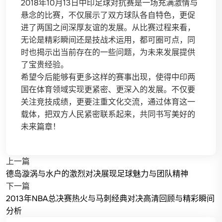
2018年10月13日中印足球对抗赛是一场充满激情与
悬念的比赛，不仅展示了双方球队各自特色，更促
进了两国之间深厚友谊的发展。从比赛过程来看，
无论是精彩瞬间还是技战术运用，都可圈可点，同
时也揭示出当前存在的一些问题，为未来发展提供
了宝贵经验。
希望今后能够有更多这样的赛事出现，使得中印两
国在体育领域实现更紧密、更深入的发展。不仅要
关注竞技成绩，更要注重文化交流，通过体育这一
载体，把双方人民紧密联系起来，共同书写美好的
未来篇章！
上一篇
德岛漩涡与水户的激烈对决展现足球魅力与团队精神
下一篇
2013年NBA总决赛热火与马刺经典对决高清回顾与精彩瞬间
分析