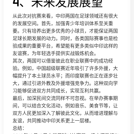
4、未来发展展望
从此次对抗赛来看，中印两国在足球领域还有很大
的发展空间。首先，加强青少年培训体系至关重
要。只有培养出更多优秀的小球员，才能保证两国
足球长期发展的动力。同时，各类国际赛事也是检
验成果的重要平台，希望能有更多类似中印这样的
友谊赛，为年轻选手提供实战锻炼机会。
其次，两国可以借鉴彼此在职业联赛中的成功经
验。例如，中国超级联赛近年吸引了许多外援，大
幅提升了本土球员水平；而印度联赛也正在逐步壮
大，通过引进外教及外援增强竞争力。这种双向学
习能够促进双方共同成长，实现互利共赢。
最后，加深民间交流同样不可忽视。在举办赛事期
间，可以结合文化活动，例如音乐、美食节等，让
双方人民更加深入了解彼此文化，从而增进理解与
友谊，共同推动中印关系更上一层楼。
总结：