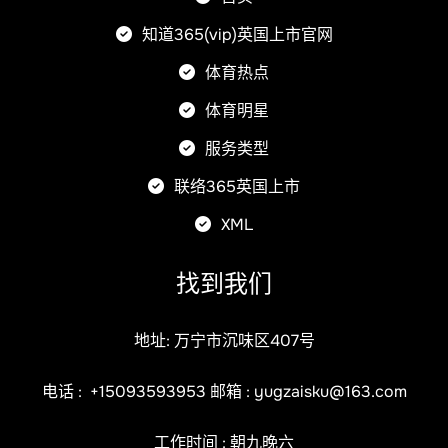
知道365(vip)英国上市官网
体育热点
体育明星
服务类型
联络365英国上市
XML
找到我们
地址: 万宁市沉味区407号
电话 :
+15093593953
邮箱 :
yugzaisku@163.com
工作时间 : 朝九晚六