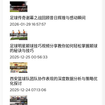
足球传奇谢幕之战回顾昔日辉煌与感动瞬间
2026-01-29 16:57:57
足球明星颠球技巧视频分享教你如何轻松掌握颠球
的秘诀与技巧
2025-12-25 00:56:33
西安篮球队团队协作表现的深度数据分析与策略优
化探讨
2025-12-24 07:13:06