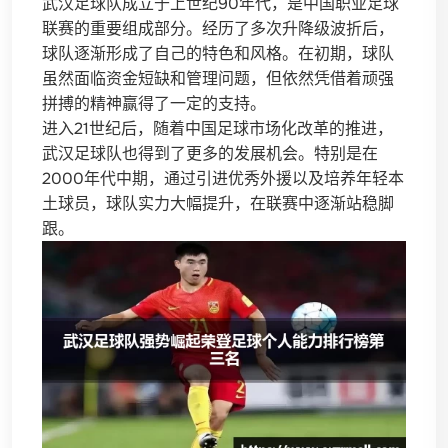
武汉足球队成立于上世纪90年代，是中国职业足球
联赛的重要组成部分。经历了多次升降级波折后，
球队逐渐形成了自己的特色和风格。在初期，球队
虽然面临资金短缺和管理问题，但依然凭借着顽强
拼搏的精神赢得了一定的支持。
进入21世纪后，随着中国足球市场化改革的推进，
武汉足球队也得到了更多的发展机会。特别是在
2000年代中期，通过引进优秀外援以及培养年轻本
土球员，球队实力大幅提升，在联赛中逐渐站稳脚
跟。