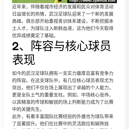
近年来，伴随着城市经济的发展和民众对体育活动
日益增长的热情，武汉足球队迎来了一个新的发展
高峰。俱乐部开始重视青训体系建设，不断挖掘本
土人才，为球队注入新鲜血液，这为他们今天取得
优异成绩奠定了基础。
2、阵容与核心球员
表现
如今的武汉足球队拥有一支实力雄厚且富有竞争力
的阵容。在这支球队中，有几位核心球员表现尤为
突出，他们不仅在场上展现出了卓越的个人能力，
更是全队士气的重要支柱。例如，中场核心张伟，
以其精准的传球和敏锐的场上判断能力成为了比赛
中的关键先生。
此外，有着丰富国际比赛经验的外援也为球队带来
了显著提升。他们在比赛中的灵活跑位和娴熟技