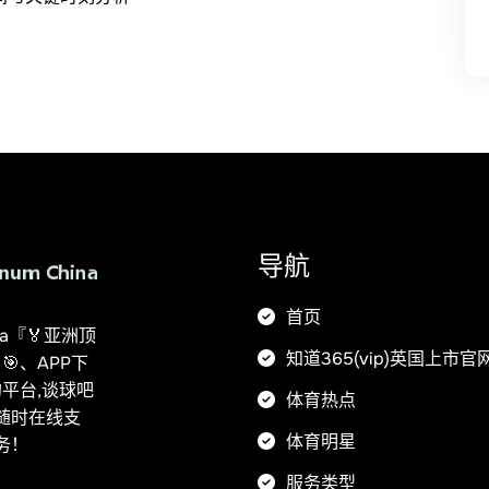
导航
首页
na『🏅亚洲顶
知道365(vip)英国上市官
、APP下
平台,谈球吧
体育热点
随时在线支
体育明星
务！
服务类型