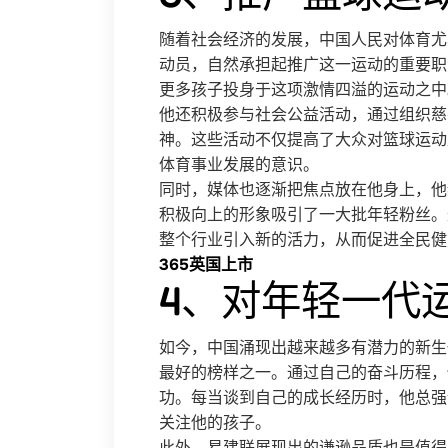
随着社会经济的发展，中国人民对体育尤
动员，自然承担起推广这一运动的重要职
更多孩子投身于这项激情四溢的运动之中
他还积极参与社会公益活动，通过组织慈
神。这些活动不仅提高了大众对篮球运动
体育事业发展的意识。
同时，媒体也逐渐把焦点放在他身上，他
积极向上的形象吸引了一大批年轻粉丝。
整个行业引入新的活力，从而促进全民健
365英国上市
4、对年轻一代
如今，中国涌现出越来越多有潜力的新生
最好的榜样之一。通过自己的奋斗历程，
功。每当谈到自己的成长经历时，他总强
关注他的孩子。
此外，易建联展现出的谦逊品质也是值得