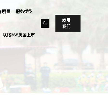
育明星
服务类型
致电
我们
联络365英国上市