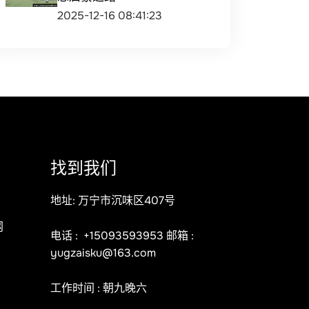
2025-12-16 08:41:23
找到我们
地址: 万宁市沉味区407号
网
电话 :
+15093593953
邮箱 :
yugzaisku@163.com
工作时间 : 朝九晚六