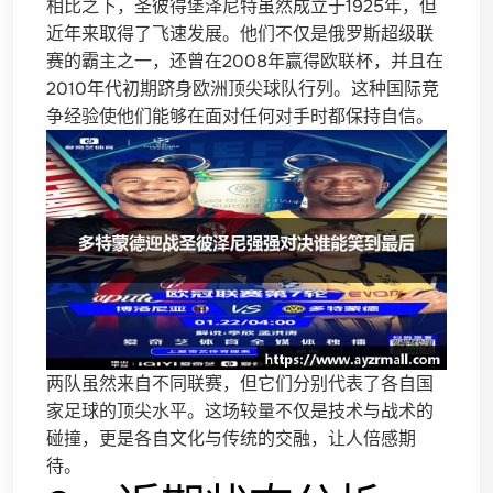
相比之下，圣彼得堡泽尼特虽然成立于1925年，但
近年来取得了飞速发展。他们不仅是俄罗斯超级联
赛的霸主之一，还曾在2008年赢得欧联杯，并且在
2010年代初期跻身欧洲顶尖球队行列。这种国际竞
争经验使他们能够在面对任何对手时都保持自信。
两队虽然来自不同联赛，但它们分别代表了各自国
家足球的顶尖水平。这场较量不仅是技术与战术的
碰撞，更是各自文化与传统的交融，让人倍感期
待。