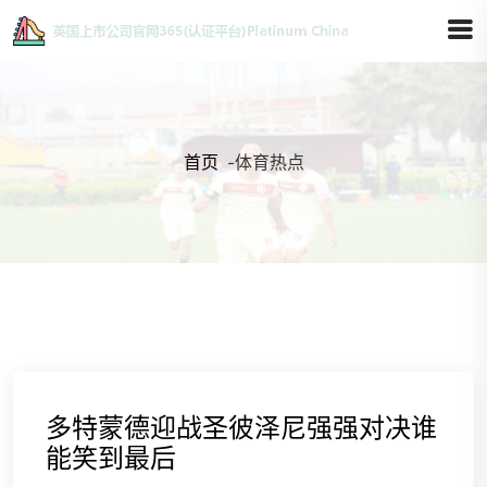
首页
-
体育热点
多特蒙德迎战圣彼泽尼强强对决谁
能笑到最后