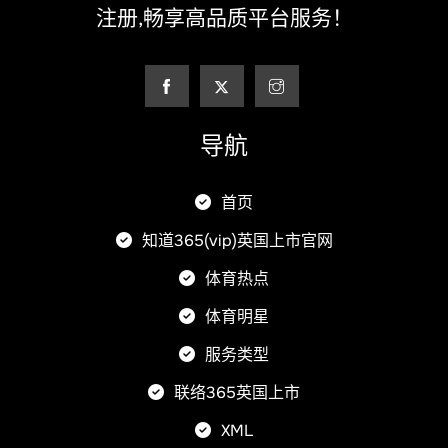
注册,畅享高品质平台服务！
导航
首页
知道365(vip)英国上市官网
体育热点
体育明星
服务类型
联络365英国上市
XML