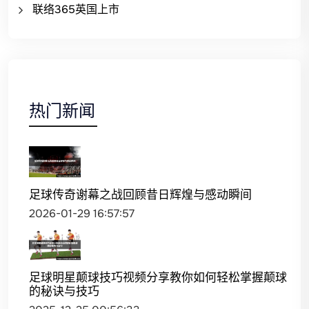
联络365英国上市
热门新闻
足球传奇谢幕之战回顾昔日辉煌与感动瞬间
2026-01-29 16:57:57
足球明星颠球技巧视频分享教你如何轻松掌握颠球
的秘诀与技巧