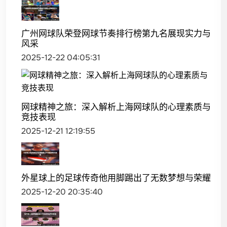
广州网球队荣登网球节奏排行榜第九名展现实力与
风采
2025-12-22 04:05:31
网球精神之旅：深入解析上海网球队的心理素质与
竞技表现
2025-12-21 12:19:55
外星球上的足球传奇他用脚踢出了无数梦想与荣耀
2025-12-20 20:35:40