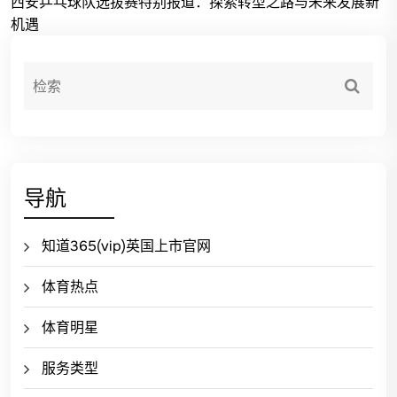
西安乒乓球队选拔赛特别报道：探索转型之路与未来发展新
机遇
导航
知道365(vip)英国上市官网
体育热点
体育明星
服务类型