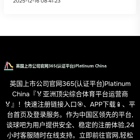
2025-12-16 08:41:23
英国上市公司官网365(认证平台)Platinum
China『🏅亚洲顶尖综合体育平台运营商
🏅』！快速注册链接入口🎯、APP下载📱、平
台首页及登录服务。作为中国区领先的平台,
谈球吧为用户提供安全、稳定的注册体验,24
小时客服随时在线支持。立即前往官网,轻松