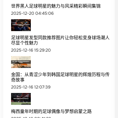
世界黑人足球明星的魅力与风采精彩瞬间集锦
2025-12-20 04:45:06
足球明星发型同款推荐图片让你轻松变身球场潮人
尽显个性魅力
2025-12-16 15:29:20
金国：从青涩少年到韩国足球明星的辉煌历程与传
奇故事
2025-12-16 12:07:39
梅西童年时期的足球偶像与梦想启蒙之路