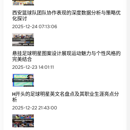
西安篮球队团队协作表现的深度数据分析与策略优
化探讨
2025-12-24 07:13:06
悬挂足球明星图案设计展现运动魅力与个性风格的
完美结合
2025-12-23 14:01:11
H开头的足球明星英文名盘点及其职业生涯亮点分
析
2025-12-22 21:43:00