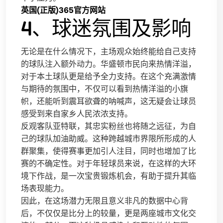
英国(正版)365官方网站
4、球迷氛围及影响
无论是在什么情况下，主场观众始终能给自己支持
的球队注入额外动力。华盛顿市民向来热情洋溢，
对于本土球队更是给予全力支持。在这个充满激情
与期待的氛围中，不仅可以看到热情洋溢的小旗
帜，还能听到震耳欲聋的呐喊声，这无疑会让球员
感受到来自家乡人民浓浓支持。
反观客队亚特联，其忠实粉丝也将随之远征，为自
己的球队加油助威。这种跨越城市界限所形成的人
群聚集，使得赛事更加引人注目，同时也增加了比
赛的不确定性。对于年轻球员来说，在这样的大环
境下作战，是一次宝贵锻炼机会，有助于提升其临
场表现能力。
因此，在这场潜力无限且意义非凡的数据中心背
后，不仅仅是比分上的较量，更是两座城市文化交