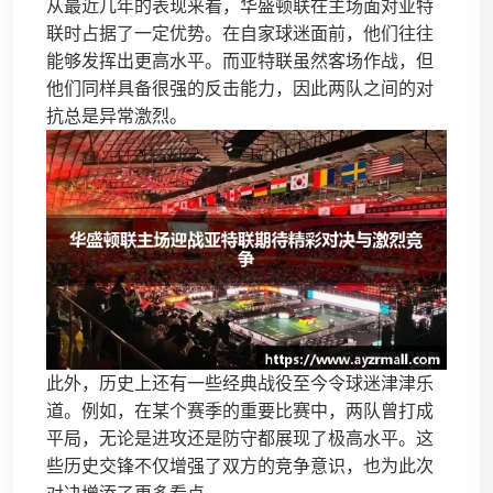
从最近几年的表现来看，华盛顿联在主场面对亚特
联时占据了一定优势。在自家球迷面前，他们往往
能够发挥出更高水平。而亚特联虽然客场作战，但
他们同样具备很强的反击能力，因此两队之间的对
抗总是异常激烈。
此外，历史上还有一些经典战役至今令球迷津津乐
道。例如，在某个赛季的重要比赛中，两队曾打成
平局，无论是进攻还是防守都展现了极高水平。这
些历史交锋不仅增强了双方的竞争意识，也为此次