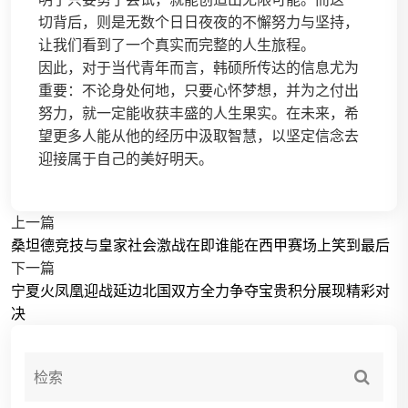
切背后，则是无数个日日夜夜的不懈努力与坚持，
让我们看到了一个真实而完整的人生旅程。
因此，对于当代青年而言，韩硕所传达的信息尤为
重要：不论身处何地，只要心怀梦想，并为之付出
努力，就一定能收获丰盛的人生果实。在未来，希
望更多人能从他的经历中汲取智慧，以坚定信念去
迎接属于自己的美好明天。
上一篇
桑坦德竞技与皇家社会激战在即谁能在西甲赛场上笑到最后
下一篇
宁夏火凤凰迎战延边北国双方全力争夺宝贵积分展现精彩对
决