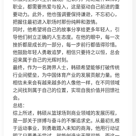
职业，都需要热爱与投入，这是驱动自己前进的重
要动力。此外，他也强调要保持谦逊，不忘初心，
把握住最初进入职场时那份纯粹和激情。
同时，他希望将自己的故事分享给更多年轻人，引
导他们树立正确的人生态度。在他的眼中，每一次
挫折都是成长的一部分，每一步前行都值得珍惜。
他鼓励年轻人勇敢追梦，相信只要持之以恒，总会
迎来属于自己的光辉时刻。
最终，作为一名跨界人士，韩硕希望能够打破传统
行业间壁垒，为中国体育产业的发展贡献力量。他
相信未来会有越来越多的人像他一样，在不同领域
之间找到属于自己的位置，实现自我价值并回馈社
会。
总结：
综上所述，韩硕从篮球场到商业领域的发展历程，
是一部关于拼搏与奋斗的不懈追求史。从最初扎根
于运动事业，到勇敢踏入未知的商海，他用行动证
明了只要勇于尝试，就能创造出无限可能。而这一