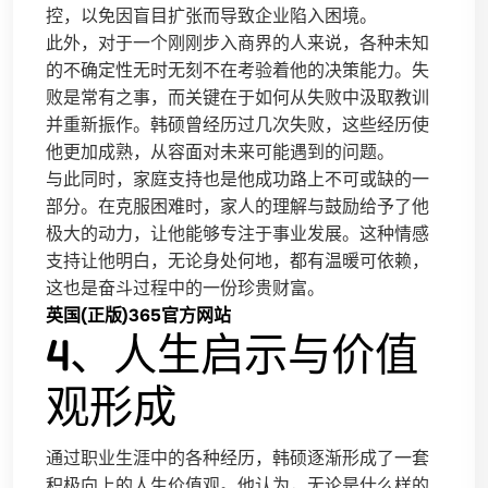
控，以免因盲目扩张而导致企业陷入困境。
此外，对于一个刚刚步入商界的人来说，各种未知
的不确定性无时无刻不在考验着他的决策能力。失
败是常有之事，而关键在于如何从失败中汲取教训
并重新振作。韩硕曾经历过几次失败，这些经历使
他更加成熟，从容面对未来可能遇到的问题。
与此同时，家庭支持也是他成功路上不可或缺的一
部分。在克服困难时，家人的理解与鼓励给予了他
极大的动力，让他能够专注于事业发展。这种情感
支持让他明白，无论身处何地，都有温暖可依赖，
这也是奋斗过程中的一份珍贵财富。
英国(正版)365官方网站
4、人生启示与价值
观形成
通过职业生涯中的各种经历，韩硕逐渐形成了一套
积极向上的人生价值观。他认为，无论是什么样的