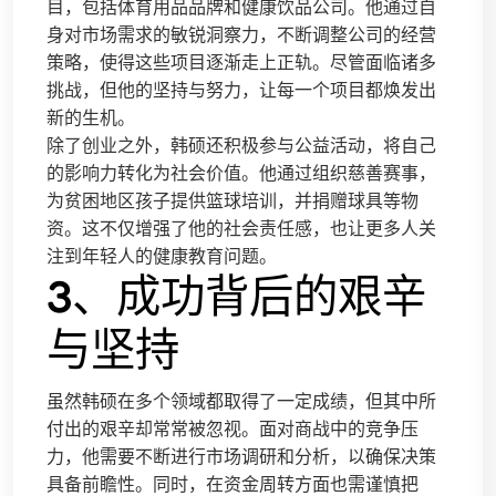
目，包括体育用品品牌和健康饮品公司。他通过自
身对市场需求的敏锐洞察力，不断调整公司的经营
策略，使得这些项目逐渐走上正轨。尽管面临诸多
挑战，但他的坚持与努力，让每一个项目都焕发出
新的生机。
除了创业之外，韩硕还积极参与公益活动，将自己
的影响力转化为社会价值。他通过组织慈善赛事，
为贫困地区孩子提供篮球培训，并捐赠球具等物
资。这不仅增强了他的社会责任感，也让更多人关
注到年轻人的健康教育问题。
3、成功背后的艰辛
与坚持
虽然韩硕在多个领域都取得了一定成绩，但其中所
付出的艰辛却常常被忽视。面对商战中的竞争压
力，他需要不断进行市场调研和分析，以确保决策
具备前瞻性。同时，在资金周转方面也需谨慎把