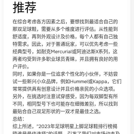
推荐
在综合考虑各方因素之后，要想找到最适合自己的
那双足球鞋，需要从多个维度进行评估。从性能到
舒适度，再到外观设计及价格，每个人都有自己独
特需求。因此，对于普通玩家，可以优先考虑一些
经典型号，如耐克Mercurial或阿迪达斯X系列，这
两者均受到许多职业球员青睐，并且拥有良好的用
户评价。
同时，如果你是一位追求个性化的小伙伴，不妨尝
试一些新兴小众品牌，例如Hummel或Kappa，它们
常常提供具有创意设计并且价格亲民的小众选项。
另外，在挑选时注意试穿感受，因为每双脚型有所
不同，相同型号下也可能存在细微差别，所以找到
最贴合自己双足形状的一双才是最佳之选。
总结：
综上所述，“2023年足球明星上脚足球鞋排行榜揭
晓谁是最佳选择”的话题，引发了我们对市场动态及