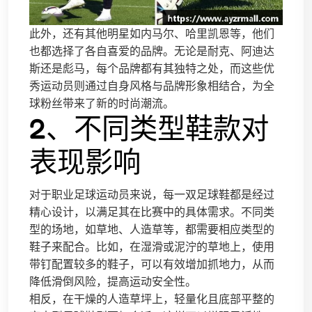
此外，还有其他明星如内马尔、哈里凯恩等，他们
也都选择了各自喜爱的品牌。无论是耐克、阿迪达
斯还是彪马，每个品牌都有其独特之处，而这些优
秀运动员则通过自身风格与品牌形象相结合，为全
球粉丝带来了新的时尚潮流。
2、不同类型鞋款对
表现影响
对于职业足球运动员来说，每一双足球鞋都是经过
精心设计，以满足其在比赛中的具体需求。不同类
型的场地，如草地、人造草等，都需要相应类型的
鞋子来配合。比如，在湿滑或泥泞的草地上，使用
带钉配置较多的鞋子，可以有效增加抓地力，从而
降低滑倒风险，提高运动安全性。
相反，在干燥的人造草坪上，轻量化且底部平整的