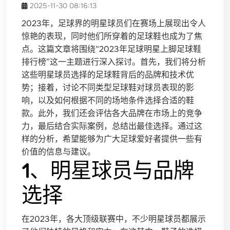
2025-11-30 08:16:13
2023年，足球界的明星球员们在赛场上展现出令人
惊艳的表现，同时他们所穿着的足球鞋也成为了焦
点。这篇文章将围绕“2023年足球明星上脚足球鞋
排行榜”这一主题进行深入探讨。首先，我们将分析
这些明星球员选择的足球鞋背后的品牌和技术优
势；接着，讨论不同类型足球鞋对球员表现的影
响，以及如何根据不同的场地条件选择合适的鞋
款。此外，我们还会评估各大品牌在市场上的竞争
力，最后结合实际案例，总结出最佳选择。通过这
样的分析，希望能够为广大足球爱好者提供一些有
价值的信息与建议。
1、明星球员与品牌
选择
在2023年，各大顶级联赛中，不少明星球员都展示