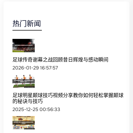
热门新闻
足球传奇谢幕之战回顾昔日辉煌与感动瞬间
2026-01-29 16:57:57
足球明星颠球技巧视频分享教你如何轻松掌握颠球
的秘诀与技巧
2025-12-25 00:56:33