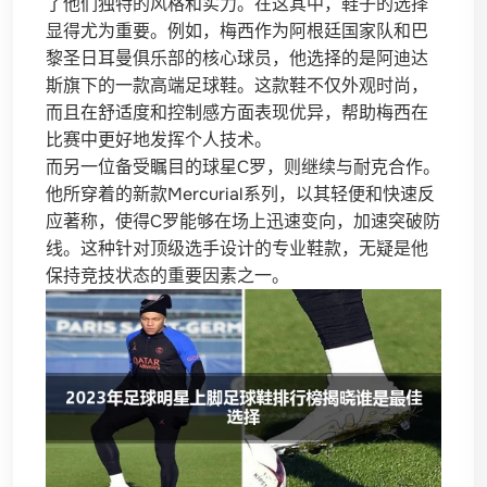
了他们独特的风格和实力。在这其中，鞋子的选择
显得尤为重要。例如，梅西作为阿根廷国家队和巴
黎圣日耳曼俱乐部的核心球员，他选择的是阿迪达
斯旗下的一款高端足球鞋。这款鞋不仅外观时尚，
而且在舒适度和控制感方面表现优异，帮助梅西在
比赛中更好地发挥个人技术。
而另一位备受瞩目的球星C罗，则继续与耐克合作。
他所穿着的新款Mercurial系列，以其轻便和快速反
应著称，使得C罗能够在场上迅速变向，加速突破防
线。这种针对顶级选手设计的专业鞋款，无疑是他
保持竞技状态的重要因素之一。