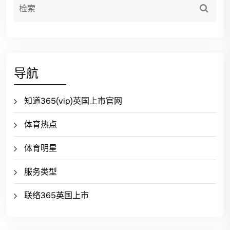
导航
知道365(vip)英国上市官网
体育热点
体育明星
服务类型
联络365英国上市