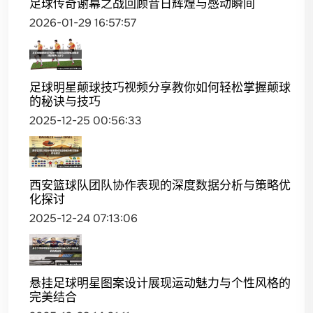
足球传奇谢幕之战回顾昔日辉煌与感动瞬间
2026-01-29 16:57:57
足球明星颠球技巧视频分享教你如何轻松掌握颠球
的秘诀与技巧
2025-12-25 00:56:33
西安篮球队团队协作表现的深度数据分析与策略优
化探讨
2025-12-24 07:13:06
悬挂足球明星图案设计展现运动魅力与个性风格的
完美结合