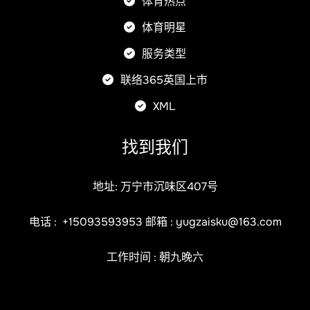
体育热点
体育明星
服务类型
联络365英国上市
XML
找到我们
地址: 万宁市沉味区407号
电话 :
+15093593953
邮箱 :
yugzaisku@163.com
工作时间 : 朝九晚六