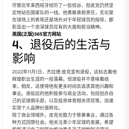
尽管近年来西班牙经历了一些低谷，但皮克仍然坚
定地站在国家队的一线。他勇敢承担责任，无论是
在球场上的表现还是场外对于年轻球员的指导，都
彰显出一个资深球员应有的大度和担当精神。
英国(正版)365官方网站
4、退役后的生活与
影响
2022年11月1日，杰拉德·皮克宣布退役，这标志着他
辉煌职业生涯的一段落幕。但退役并不意味着结
束，相反，这使得他有更多时间去追求其他兴趣和
事业。退役后的他积极参与商业活动，包括创办自
己的足球俱乐部，以及投资体育相关项目等，加速
实现个人品牌价值转化。
除了商业领域外，皮克也致力于慈善事业，通过各
种方式回馈社会。他关注青少年足球的发展，希望