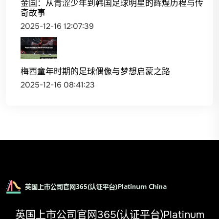
金国：从青涩少年到韩国足球明星的辉煌历程与传
奇故事
2025-12-16 12:07:39
梅西童年时期的足球偶像与梦想启蒙之路
2025-12-16 08:41:23
英国上市公司官网365(认证平台)Platinum