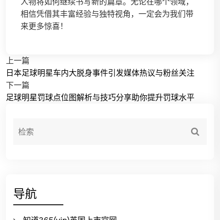
人物将如何继续书写新的篇章。无论在哪个领域，
相信凭借其丰富经验与独特视角，一定会为我们带
来更多惊喜！
上一篇
日本足球明星车内大脱身事件引发媒体热议与粉丝关注
下一篇
足球明星罚球点位图解析与技巧分享助你提升罚球水平
导航