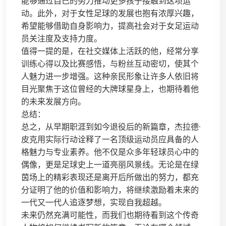
能够通过自己的努力推动更多孩子接触到这项运
动。此外，对于女性足球的发展也抱有浓厚兴趣，
希望能够借助自身影响力，提高社会对于女足运动
员关注度及支持力度。
值得一提的是，在社交媒体上活跃的他，经常分享
训练心得以及比赛感悟，与粉丝互动密切，使其个
人魅力进一步增强。这种亲民形象让许多人依旧将
目光聚焦于这位曾经的大牌球星身上，也期待着他
的未来发展方向。
总结：
总之，从早期职涯到如今退役后的新篇章，杰拉德·
皮克用实际行动诠释了一名顶级运动员应具备的人
格魅力与专业素养。他不仅是众多年轻球员心中的
偶像，更是足球史上一道亮丽风景线。无论是在绿
茵场上的精彩表现还是离开后所做出的努力，都充
分证明了他的价值和影响力，将继续激励着未来的
一代又一代人追逐梦想，实现自我超越。
未来仍然充满可能性，而我们也期待看到这个传奇