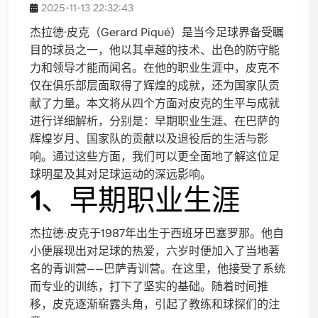
2025-11-13 22:32:43
杰拉德·皮克（Gerard Piqué）是当今足球界备受瞩
目的球员之一，他以其卓越的技术、出色的防守能
力和领导才能而闻名。在他的职业生涯中，皮克不
仅在俱乐部层面取得了辉煌的成就，还为国家队贡
献了力量。本文将从四个方面对皮克的生平与成就
进行详细解析，分别是：早期职业生涯、在巴萨的
辉煌岁月、国家队的贡献以及退役后的生活与影
响。通过这些方面，我们可以更全面地了解这位足
球明星及其对足球运动的深远影响。
1、早期职业生涯
杰拉德·皮克于1987年出生于西班牙巴塞罗那。他自
小便展现出对足球的热爱，六岁时便加入了当地著
名的青训营——巴萨青训营。在这里，他接受了系统
而专业的训练，打下了坚实的基础。随着时间推
移，皮克逐渐崭露头角，引起了教练和球探们的注