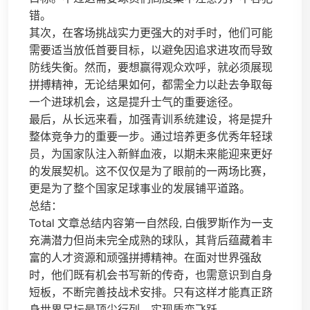
错。
其次，在客场挑战实力更强大的对手时，他们可能
需要适当放低首要目标，以避免因追求进攻而导致
防线失衡。然而，要想赢得观众欢呼，就必须展现
拼搏精神，无论结果如何，都需全力以赴去争取每
一个进球机会，这是提升士气的重要途径。
最后，从长远来看，加强青训系统建设，将是提升
整体竞争力的重要一步。通过培养更多优秀年轻球
员，为国家队注入新鲜血液，以期未来能迎来更好
的发展契机。这不仅仅是为了眼前的一两场比赛，
更是为了整个国家足球事业的发展铺平道路。
总结：
Total 文章总结内容第一自然段, 白俄罗斯作为一支
充满潜力但尚未完全成熟的球队，其背后蕴藏着丰
富的人才资源和顽强拼搏精神。在面对世界强敌
时，他们既有机会书写新的传奇，也需意识到自身
短板，不断完善技战术安排。只有这样才能真正跻
身世界足坛最顶尖行列，实现质变飞跃。