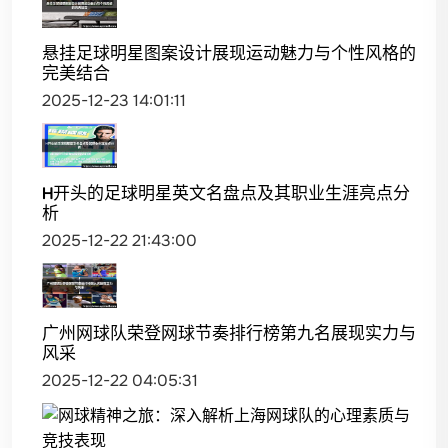
悬挂足球明星图案设计展现运动魅力与个性风格的
完美结合
2025-12-23 14:01:11
H开头的足球明星英文名盘点及其职业生涯亮点分
析
2025-12-22 21:43:00
广州网球队荣登网球节奏排行榜第九名展现实力与
风采
2025-12-22 04:05:31