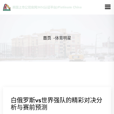
首页
-
体育明星
白俄罗斯vs世界强队的精彩对决分
析与赛前预测