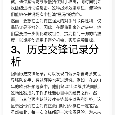
截，通过紧密防线来抵挡住对手攻击，同时伺机寻
找破绽进行快速反击。这种战术效果明显，使得他
们能够在关键场次中扮演“黑马”的角色。
然而，要想在面对真正强大的对手时取得胜利，仅
靠防守是不够的。因此，在即将到来的对决中，他
们需要进一步优化进攻组合，提高临门一脚的精准
度，以期能创造更多得分机会，实现逆袭目标。
3、历史交锋记录分
析
回顾历史交锋记录，可以发现白俄罗斯曾与多支世
界强队交手，有过辉煌也有过遗憾。例如，在2011
年的欧洲杯预选赛中，他们曾以2比0战胜法国队，
这场比赛成为了许多球迷心目中的经典之作。然
而，与其他顶尖球队过往交锋却多以失利告终，这
显示出他们在面对真正豪门时仍然存在一定差距。
虽然如此，每一次交锋都是一次宝贵经验，为未来