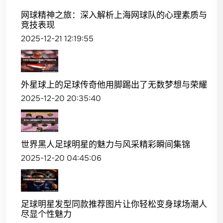
网球精神之旅：深入解析上海网球队的心理素质与
竞技表现
2025-12-21 12:19:55
外星球上的足球传奇他用脚踢出了无数梦想与荣耀
2025-12-20 20:35:40
世界黑人足球明星的魅力与风采精彩瞬间集锦
2025-12-20 04:45:06
足球明星发型同款推荐图片让你轻松变身球场潮人
尽显个性魅力