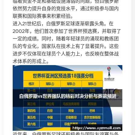
临着资金不足和基础设施薄弱的问题，但白俄罗斯
依然努力提升自身的竞技水平，通过积极参与国内
联赛和国际赛事来积累经验。
进入21世纪后，白俄罗斯足球逐渐崭露头角。在
2002年，他们首次参加了世界杯预选赛，并取得了
一定的成绩。同时，随着年轻球员的涌现和教练团
队的专业化，国家队在技术上有了显著提升。这些
进步不仅体现在球员个人能力上，也反映在整体战
术体系的形成上。
近年来，白俄罗斯足球还积极参与国际友谊赛与各